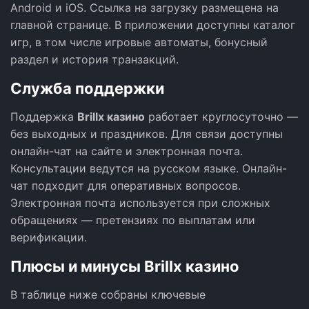
Android и iOS. Ссылка на загрузку размещена на
главной странице. В приложении доступны каталог
игр, в том числе игровые автоматы, бонусный
раздел и история транзакций.
Служба поддержки
Поддержка
Brillx казино
работает круглосуточно —
без выходных и праздников. Для связи доступны
онлайн-чат на сайте и электронная почта.
Консультации ведутся на русском языке. Онлайн-
чат подходит для оперативных вопросов.
Электронная почта используется при сложных
обращениях — претензиях по выплатам или
верификации.
Плюсы и минусы Brillx казино
В таблице ниже собраны ключевые