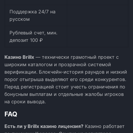
Поддержка 24/7 на
русском
Рублевый счет, мин.
депозит 100 ₽
Казино Brillx
— технически грамотный проект с
широким каталогом и прозрачной системой
верификации. Блокчейн-история раундов и низкий
порог отыгрыша выделяют его среди конкурентов.
Перед регистрацией стоит учесть ограничения по
бонусным выплатам и отдельные жалобы игроков
на сроки вывода.
FAQ
Есть ли у Brillx казино лицензия?
Казино работает