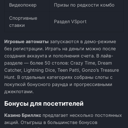
Видеопокер
Призы по редкости комбо
Спортивные
Раздел VSport
ставки
Игровые автоматы
запускаются в демо-режиме
без регистрации. Играть на деньги можно после
создания аккаунта и пополнения счета. В лайв-
разделе — более 50 столов: Crazy Time, Dream
Catcher, Lightning Dice, Teen Patti, Gonzo’s Treasure
Hunt. В отдельных категориях собраны слоты с
покупкой бонусного раунда и прогрессивными
джекпотами.
Бонусы для посетителей
Казино Бриллкс
предлагает несколько постоянных
акций. Отыгрыш в большинстве бонусов