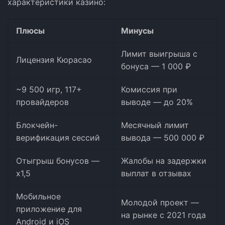
характеристики казино:
Плюсы
Минусы
Лимит выигрыша с
Лицензия Кюрасао
бонуса — 1 000 ₽
~9 500 игр, 117+
Комиссия при
провайдеров
выводе — до 20%
Блокчейн-
Месячный лимит
верификация сессий
вывода — 500 000 ₽
Отыгрыш бонусов —
Жалобы на задержки
x1,5
выплат в отзывах
Мобильное
Молодой проект —
приложение для
на рынке с 2021 года
Android и iOS