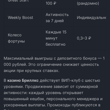
100 ₽
(рандомно)
Активность
Weekly Boost
Индивидуально
за 7 дней
Каждые 15
Колесо
минут
0,3–3 ₽
фортуны
бесплатно
Максимальный выигрыш с депозитного бонуса — 1
000 рублей. Это ограничение снижает ценность
акции при крупных ставках.
В
казино Бриллкс
действует ВИП-клуб с шестью
уровнями. Продвижение зависит от суммарной
активности: каждый уровень открывает
повышенный кешбэк, персонального менеджера и
ускоренные выплаты. Промокоды публикуются в