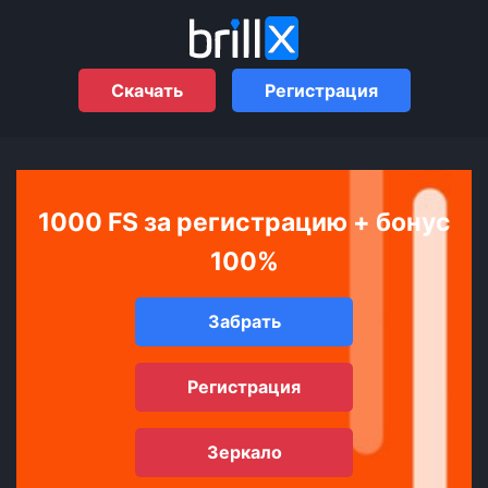
Скачать
Регистрация
1000 FS за регистрацию + бонус
100%
Забрать
Регистрация
Зеркало